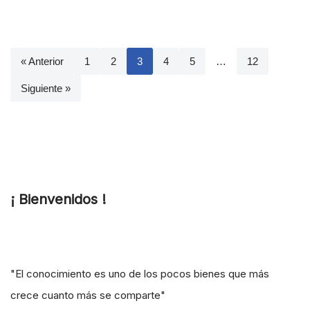
« Anterior
1
2
3
4
5
…
12
Siguiente »
¡ Bienvenidos !
"El conocimiento es uno de los pocos bienes que más
crece cuanto más se comparte"