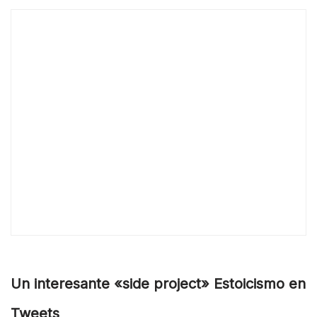
Un interesante «side project» Estoicismo en
Tweets