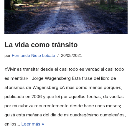
La vida como tránsito
por
Fernando Nieto Lobato
20/08/2021
«Vivir es transitar desde el casi todo es verdad al casi todo
es mentira» Jorge Wagensberg Esta frase del libro de
aforismos de Wagensberg «A más cómo menos porqué«,
publicado en 2006 y que leí por aquellas fechas, da vueltas
por mi cabeza recurrentemente desde hace unos meses;
quizá esta mañana del día de mi cuadragésimo cumpleaños,
en los…
Leer más »