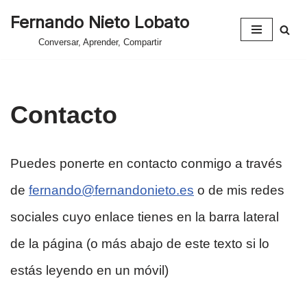
Fernando Nieto Lobato
Saltar
Conversar, Aprender, Compartir
al
contenido
Contacto
Puedes ponerte en contacto conmigo a través
de
fernando@fernandonieto.es
o de mis redes
sociales cuyo enlace tienes en la barra lateral
de la página (o más abajo de este texto si lo
estás leyendo en un móvil)