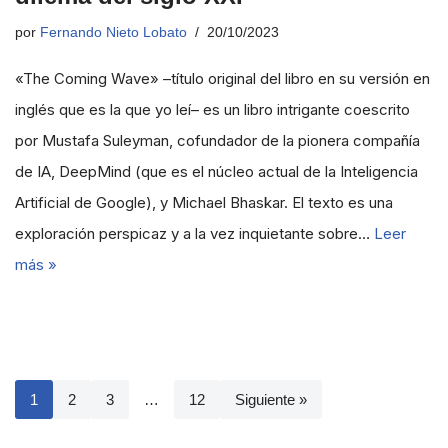
por
Fernando Nieto Lobato
20/10/2023
«The Coming Wave» –título original del libro en su versión en
inglés que es la que yo leí– es un libro intrigante coescrito
por Mustafa Suleyman, cofundador de la pionera compañía
de IA, DeepMind (que es el núcleo actual de la Inteligencia
Artificial de Google), y Michael Bhaskar. El texto es una
exploración perspicaz y a la vez inquietante sobre…
Leer
más »
1
2
3
…
12
Siguiente »