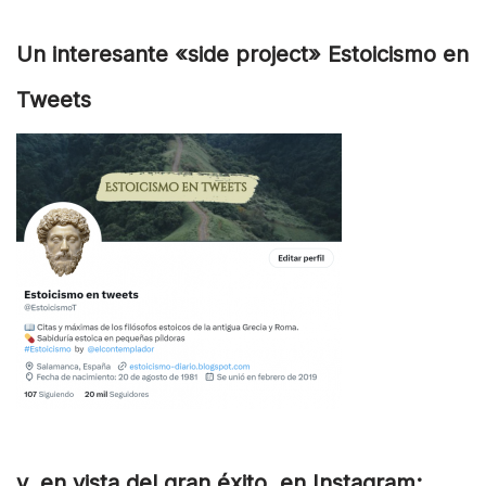
Un interesante «side project» Estoicismo en
Tweets
y, en vista del gran éxito, en Instagram: