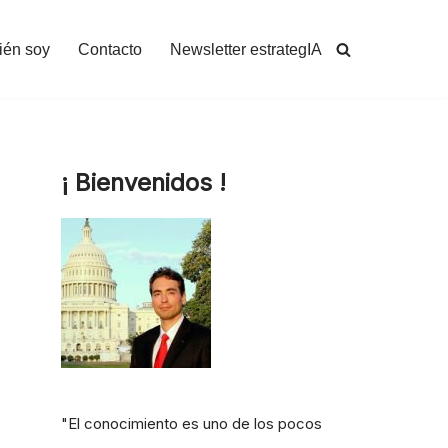
ién soy
Contacto
Newsletter estrategIA
¡ Bienvenidos !
"El conocimiento es uno de los pocos