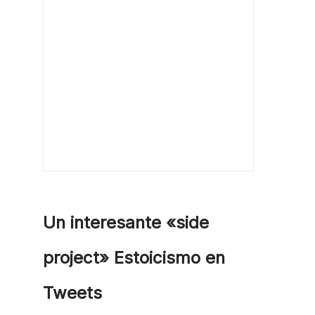
Un interesante «side
project» Estoicismo en
Tweets