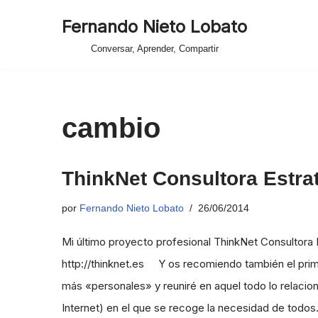
Fernando Nieto Lobato
Saltar
Conversar, Aprender, Compartir
al
contenido
cambio
ThinkNet Consultora Estra
por
Fernando Nieto Lobato
26/06/2014
Mi último proyecto profesional ThinkNet Consultora Es
http://thinknet.es Y os recomiendo también el prim
más «personales» y reuniré en aquel todo lo relaci
Internet) en el que se recoge la necesidad de todo