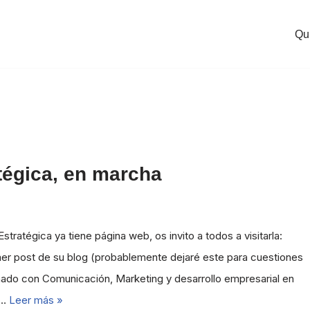
Qu
tégica, en marcha
tratégica ya tiene página web, os invito a todos a visitarla:
er post de su blog (probablemente dejaré este para cuestiones
onado con Comunicación, Marketing y desarrollo empresarial en
s…
Leer más »