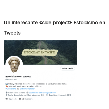
Un interesante «side project» Estoicismo en
Tweets