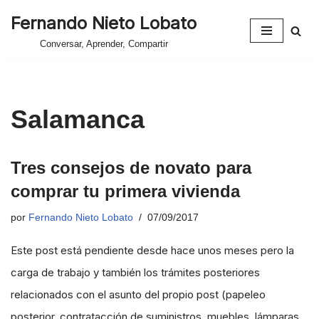
Fernando Nieto Lobato
Saltar
Conversar, Aprender, Compartir
al
contenido
Salamanca
Tres consejos de novato para
comprar tu primera vivienda
por
Fernando Nieto Lobato
07/09/2017
Este post está pendiente desde hace unos meses pero la
carga de trabajo y también los trámites posteriores
relacionados con el asunto del propio post (papeleo
posterior, contratacción de suministros, muebles, lámparas,