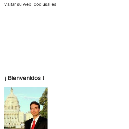
visitar su web: cod.usal.es
¡ Bienvenidos !