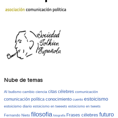
Nube de temas
citas célebres
AI
cambio
ciencia
comunicación
budismo
estoicismo
conocimiento
comunicación política
cuento
estoicismo diario
estoicismo en tweeets
estoicismo en tweets
filosofia
futuro
Frases célebres
Fernando Nieto
fotografía