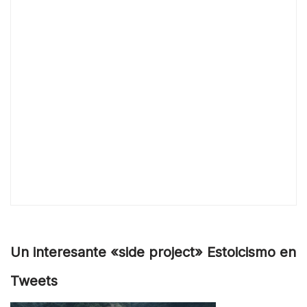
Un interesante «side project» Estoicismo en
Tweets