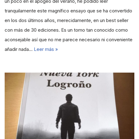
un poco en el apogeo del verano, he podido leer
tranquilamente este magnífico ensayo que se ha convertido
en los dos últimos años, merecidamente, en un best seller
con más de 30 ediciones. Es un tomo tan conocido como
aconsejable así que no me parece necesario ni conveniente
añadir nada…
Leer más »