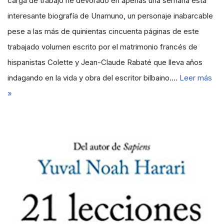
carga de trabajo he devorado en apenas una semana esta
interesante biografía de Unamuno, un personaje inabarcable
pese a las más de quinientas cincuenta páginas de este
trabajado volumen escrito por el matrimonio francés de
hispanistas Colette y Jean-Claude Rabaté que lleva años
indagando en la vida y obra del escritor bilbaino.…
Leer más
»