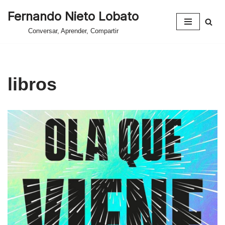
Fernando Nieto Lobato
Saltar
Conversar, Aprender, Compartir
al
contenido
libros