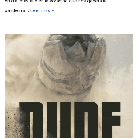
en día, más aún en la vorágine que nos genera la
pandemia…
Leer más »