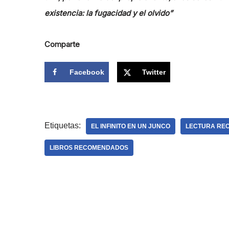
existencia: la fugacidad y el olvido”
Comparte
Facebook
Twitter
Etiquetas:
EL INFINITO EN UN JUNCO
LECTURA RE
LIBROS RECOMENDADOS