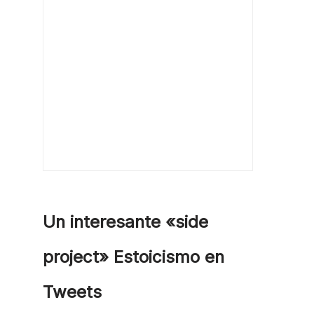
Un interesante «side
project» Estoicismo en
Tweets