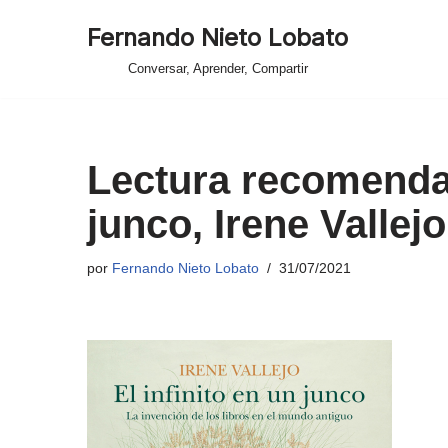
Fernando Nieto Lobato
Saltar
Conversar, Aprender, Compartir
al
contenido
Lectura recomendad
junco, Irene Vallejo
por
Fernando Nieto Lobato
31/07/2021