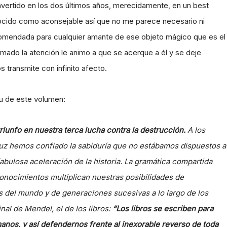
vertido en los dos últimos años, merecidamente, en un best
ocido como aconsejable así que no me parece necesario ni
comendada para cualquier amante de ese objeto mágico que es el
llamado la atención le animo a que se acerque a él y se deje
os transmite con infinito afecto.
tu de este volumen:
triunfo en nuestra terca lucha contra la destrucción.
A los
 la luz hemos confiado la sabiduría que no estábamos dispuestos a
abulosa aceleración de la historia. La gramática compartida
conocimientos multiplican nuestras posibilidades de
s del mundo y de generaciones sucesivas a lo largo de los
al de Mendel, el de los libros:
“Los libros se escriben para
manos, y así defendernos frente al inexorable reverso de toda