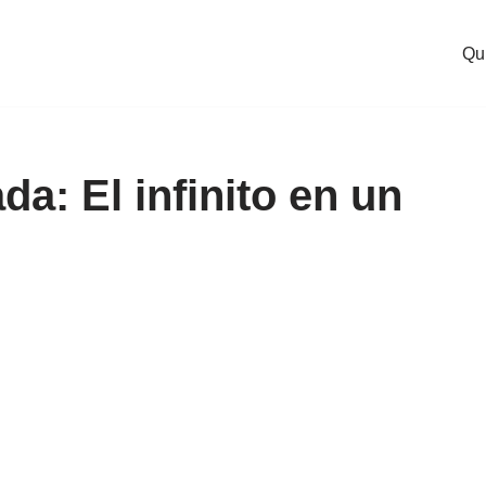
Qu
a: El infinito en un