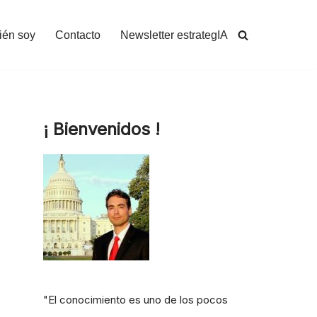
ién soy
Contacto
Newsletter estrategIA
¡ Bienvenidos !
"El conocimiento es uno de los pocos