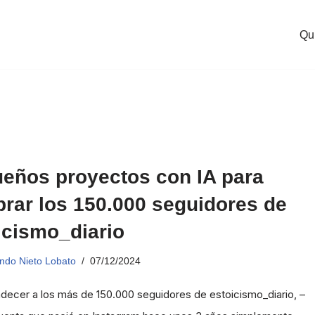
Qu
eños proyectos con IA para
brar los 150.000 seguidores de
icismo_diario
ndo Nieto Lobato
07/12/2024
decer a los más de 150.000 seguidores de estoicismo_diario, –