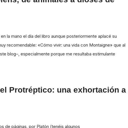
 en la mano el día del libro aunque posteriormente aplacé su
 muy recomendable: «Cómo vivir: una vida con Montaigne» que al
n este blog–, especialmente porque me resultaba estimulante
el Protréptico: una exhortación a
tos de páginas, por Platón (tenéis algunos