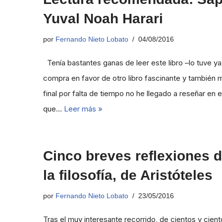
Yuval Noah Harari
por
Fernando Nieto Lobato
04/08/2016
Tenía bastantes ganas de leer este libro –lo tuve ya
compra en favor de otro libro fascinante y también
final por falta de tiempo no he llegado a reseñar e
que…
Leer más »
Cinco breves reflexiones d
la filosofía, de Aristóteles
por
Fernando Nieto Lobato
23/05/2016
Tras el muy interesante recorrido, de cientos y cien