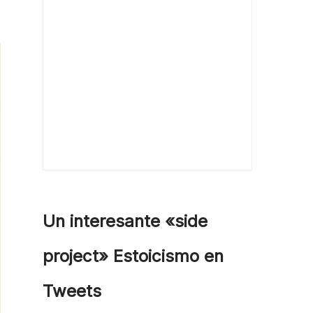
Un interesante «side
project» Estoicismo en
Tweets