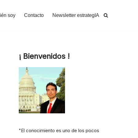
ién soy
Contacto
Newsletter estrategIA
¡ Bienvenidos !
"El conocimiento es uno de los pocos