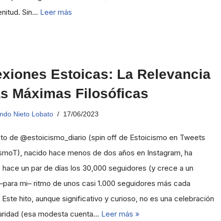
lenitud. Sin…
Leer más
exiones Estoicas: La Relevancia
as Máximas Filosóficas
ndo Nieto Lobato
17/06/2023
to de @estoicismo_diario (spin off de Estoicismo en Tweets
smoT), nacido hace menos de dos años en Instagram, ha
hace un par de días los 30,000 seguidores (y crece a un
 –para mi– ritmo de unos casi 1.000 seguidores más cada
Este hito, aunque significativo y curioso, no es una celebración
aridad (esa modesta cuenta…
Leer más »