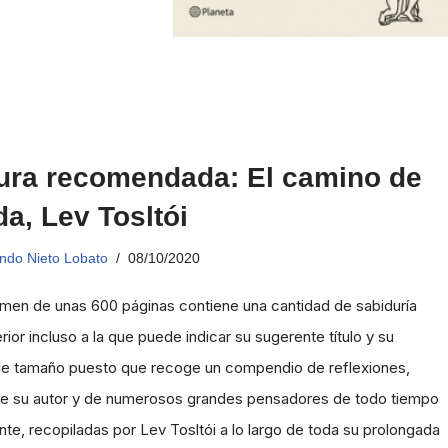
ura recomendada: El camino de
da, Lev Tosltói
ndo Nieto Lobato
08/10/2020
umen de unas 600 páginas contiene una cantidad de sabiduría
ior incluso a la que puede indicar su sugerente título y su
le tamaño puesto que recoge un compendio de reflexiones,
de su autor y de numerosos grandes pensadores de todo tiempo
nte, recopiladas por Lev Tosltói a lo largo de toda su prolongada