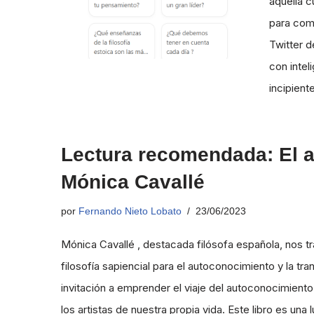
aquella 
para comp
Twitter 
con intel
incipien
Lectura recomendada: El ar
Mónica Cavallé
por
Fernando Nieto Lobato
23/06/2023
Mónica Cavallé , destacada filósofa española, nos tr
filosofía sapiencial para el autoconocimiento y la t
invitación a emprender el viaje del autoconocimiento
los artistas de nuestra propia vida. Este libro es una 