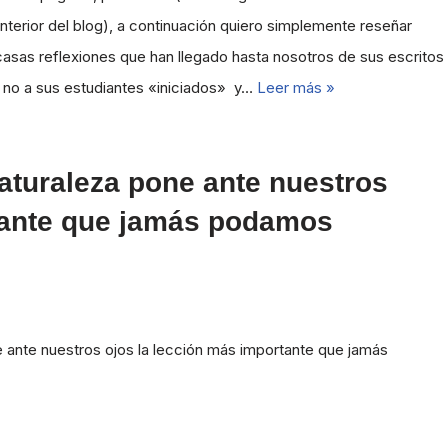
terior del blog), a continuación quiero simplemente reseñar
asas reflexiones que han llegado hasta nosotros de sus escritos
 y no a sus estudiantes «iniciados» y…
Leer más »
aturaleza pone ante nuestros
rtante que jamás podamos
e ante nuestros ojos la lección más importante que jamás