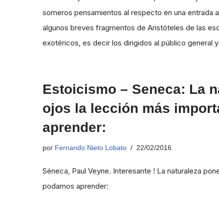
someros pensamientos al respecto en una entrada an
algunos breves fragmentos de Aristóteles de las esc
exotéricos, es decir los dirigidos al público general
Estoicismo – Seneca: La n
ojos la lección más impo
aprender:
por
Fernando Nieto Lobato
22/02/2016
Séneca, Paul Veyne. Interesante ! La naturaleza pon
podamos aprender: