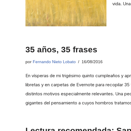
vida. Un
35 años, 35 frases
por
Fernando Nieto Lobato
16/08/2016
En vísperas de mi trigésimo quinto cumpleaños y ap
libretas y en carpetas de Evernote para recopilar 
distintos motivos especialmente relevantes. Una pe
gigantes del pensamiento a cuyos hombros tratam
Lectura recomendada: Sapi