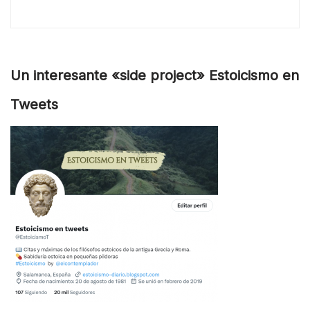
Un interesante «side project» Estoicismo en
Tweets