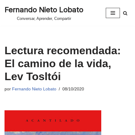
Fernando Nieto Lobato
Saltar
Conversar, Aprender, Compartir
al
contenido
Lectura recomendada:
El camino de la vida,
Lev Tosltói
por
Fernando Nieto Lobato
08/10/2020