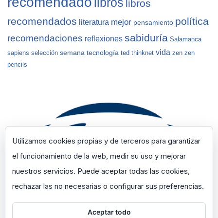
recomendado
libros
libros
recomendados
política
mejor
literatura
pensamiento
sabiduría
recomendaciones
reflexiones
Salamanca
vida
semana
tecnología
sapiens
selección
ted
thinknet
zen
zen
pencils
Utilizamos cookies propias y de terceros para garantizar
el funcionamiento de la web, medir su uso y mejorar
nuestros servicios. Puede aceptar todas las cookies,
rechazar las no necesarias o configurar sus preferencias.
Aceptar todo