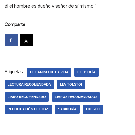
él el hombre es dueño y señor de sí mismo.”
Comparte
Etiquetas:
EL CAMINO DE LA VIDA
FILOSOFÍA
LECTURA RECOMENDADA
LEV TOLSTOI
LIBRO RECOMENDADO
LIBROS RECOMENDADOS
RECOPILACIÓN DE CITAS
SABIDURÍA
TOLSTOI