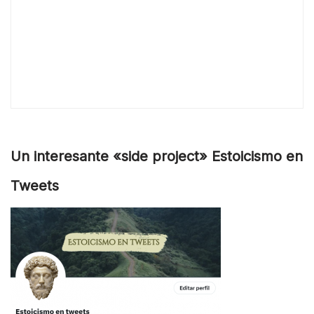
Un interesante «side project» Estoicismo en
Tweets