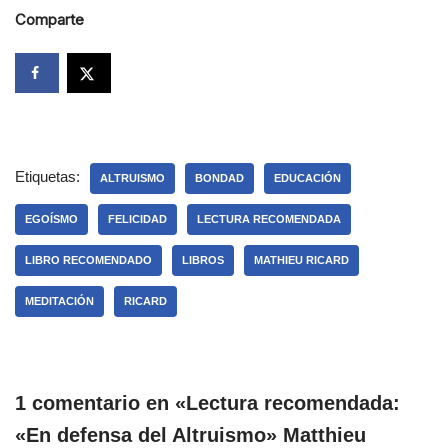
Comparte
Etiquetas:
ALTRUISMO
BONDAD
EDUCACIÓN
EGOÍSMO
FELICIDAD
LECTURA RECOMENDADA
LIBRO RECOMENDADO
LIBROS
MATHIEU RICARD
MEDITACIÓN
RICARD
1 comentario en «Lectura recomendada:
«En defensa del Altruismo» Matthieu