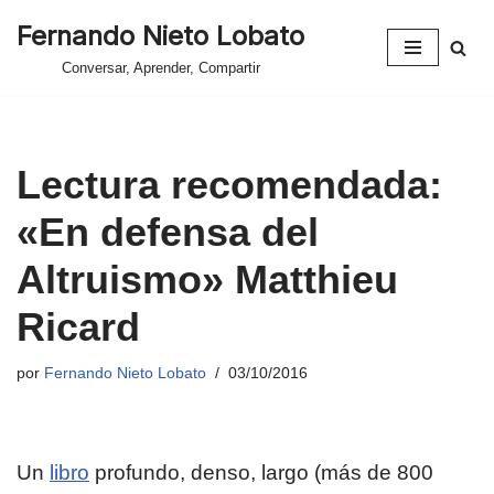
Fernando Nieto Lobato
Saltar
Conversar, Aprender, Compartir
al
contenido
Lectura recomendada:
«En defensa del
Altruismo» Matthieu
Ricard
por
Fernando Nieto Lobato
03/10/2016
Un
libro
profundo, denso, largo (más de 800