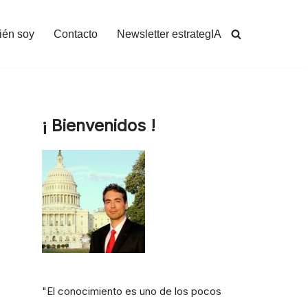
ién soy
Contacto
Newsletter estrategIA
¡ Bienvenidos !
"El conocimiento es uno de los pocos