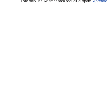
Este sitio usa Akismet para reducir el spam.
Aprende