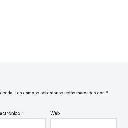
licada.
Los campos obligatorios están marcados con
*
lectrónico
*
Web