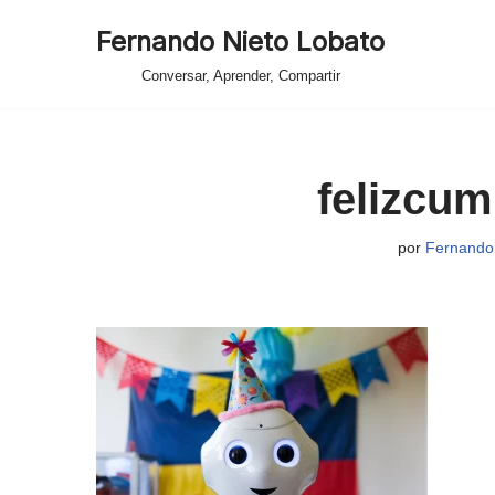
Fernando Nieto Lobato
Saltar
Conversar, Aprender, Compartir
al
contenido
felizcum
por
Fernando 