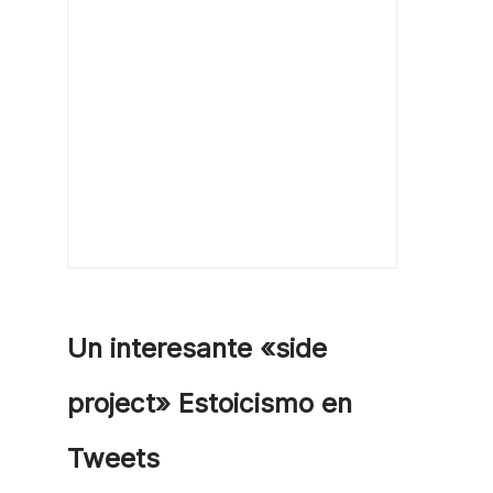
Un interesante «side
project» Estoicismo en
Tweets