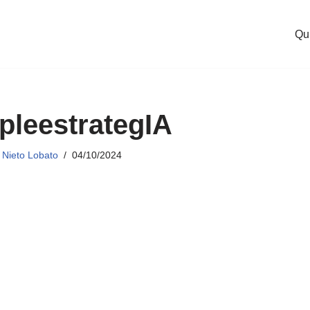
Qu
pleestrategIA
Nieto Lobato
04/10/2024