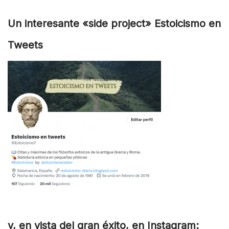
Un interesante «side project» Estoicismo en
Tweets
y, en vista del gran éxito, en Instagram: