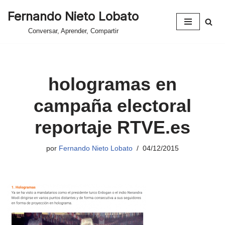
Fernando Nieto Lobato
Saltar
Conversar, Aprender, Compartir
al
contenido
hologramas en
campaña electoral
reportaje RTVE.es
por
Fernando Nieto Lobato
04/12/2015