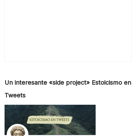
Un interesante «side project» Estoicismo en
Tweets