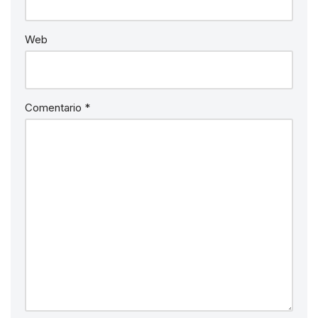
Web
Comentario
*