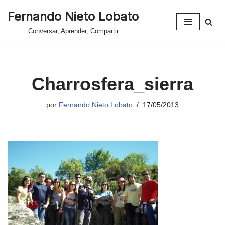
Fernando Nieto Lobato
Saltar
Conversar, Aprender, Compartir
al
contenido
Charrosfera_sierra
por
Fernando Nieto Lobato
17/05/2013