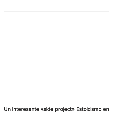
Un interesante «side project» Estoicismo en