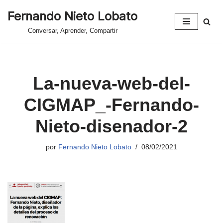
Fernando Nieto Lobato
Saltar
Conversar, Aprender, Compartir
al
contenido
La-nueva-web-del-
CIGMAP_-Fernando-
Nieto-disenador-2
por
Fernando Nieto Lobato
08/02/2021