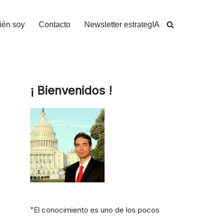
ién soy
Contacto
Newsletter estrategIA
¡ Bienvenidos !
"El conocimiento es uno de los pocos