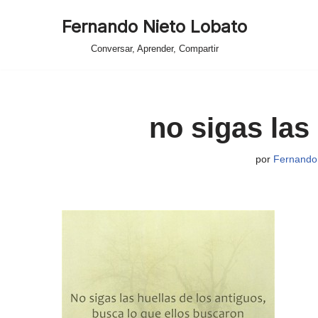
Fernando Nieto Lobato
Saltar
Conversar, Aprender, Compartir
al
contenido
no sigas las
por
Fernando 