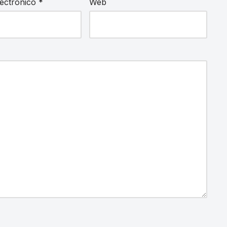
lectrónico
*
Web