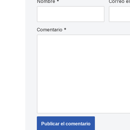
Nombre
*
Correo e
Comentario
*