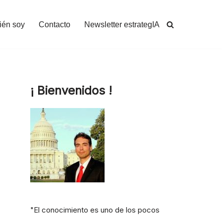
ién soy
Contacto
Newsletter estrategIA
¡ Bienvenidos !
"El conocimiento es uno de los pocos