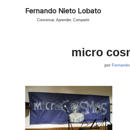
Fernando Nieto Lobato
Saltar
Conversar, Aprender, Compartir
al
contenido
micro cos
por
Fernando 