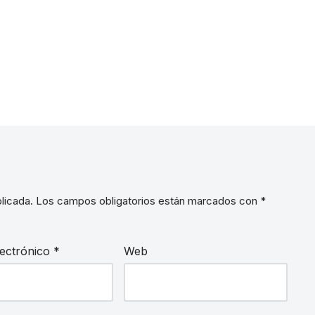
licada.
Los campos obligatorios están marcados con
*
lectrónico
*
Web