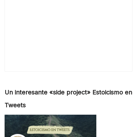
Un interesante «side project» Estoicismo en
Tweets