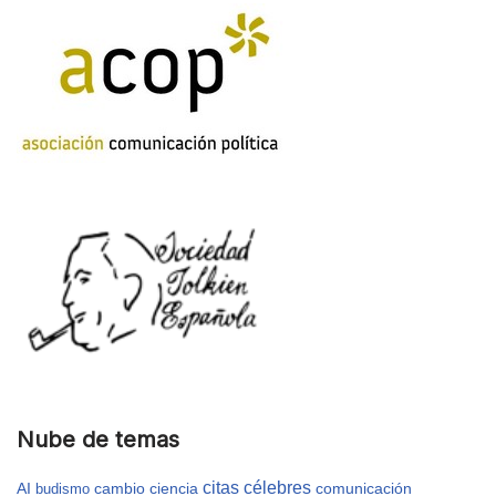
Nube de temas
citas célebres
AI
cambio
ciencia
comunicación
budismo