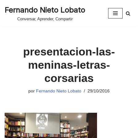
Fernando Nieto Lobato
Saltar
Conversar, Aprender, Compartir
al
contenido
presentacion-las-
meninas-letras-
corsarias
por
Fernando Nieto Lobato
29/10/2016