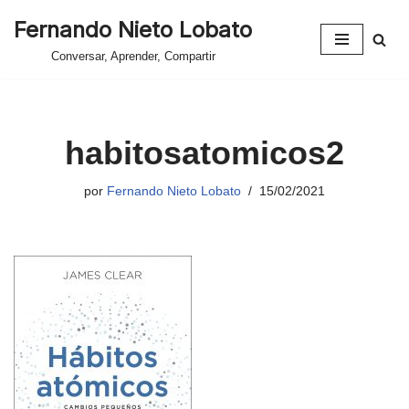
Fernando Nieto Lobato
Saltar
Conversar, Aprender, Compartir
al
contenido
habitosatomicos2
por
Fernando Nieto Lobato
15/02/2021