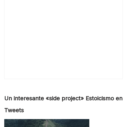
Un interesante «side project» Estoicismo en
Tweets