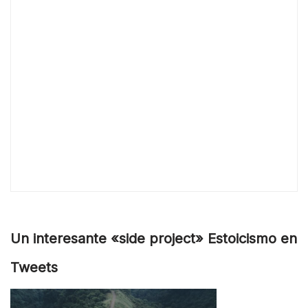
Un interesante «side project» Estoicismo en
Tweets