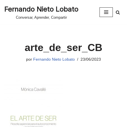
Fernando Nieto Lobato
Saltar
Conversar, Aprender, Compartir
al
contenido
arte_de_ser_CB
por
Fernando Nieto Lobato
23/06/2023