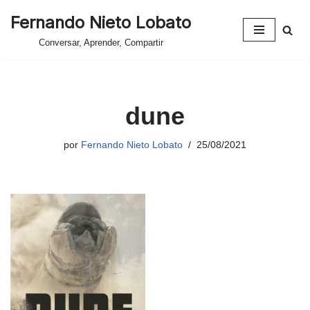
Fernando Nieto Lobato
Saltar
Conversar, Aprender, Compartir
al
contenido
dune
por
Fernando Nieto Lobato
25/08/2021