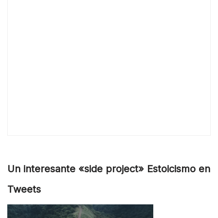
Un interesante «side project» Estoicismo en
Tweets