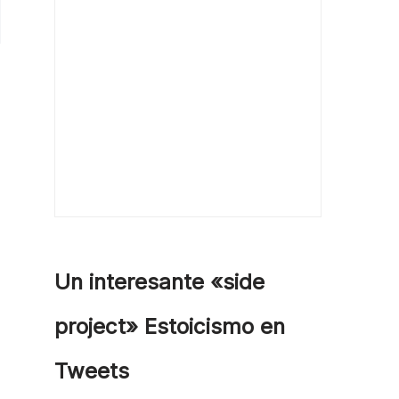
Un interesante «side
project» Estoicismo en
Tweets