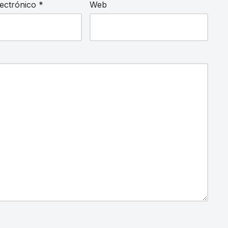
lectrónico
*
Web