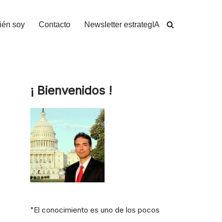
ién soy
Contacto
Newsletter estrategIA
¡ Bienvenidos !
"El conocimiento es uno de los pocos