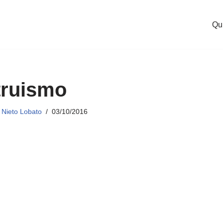
Qu
truismo
Nieto Lobato
03/10/2016