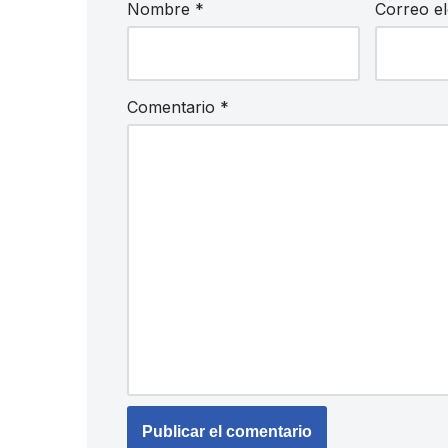
Nombre
*
Correo e
Comentario
*