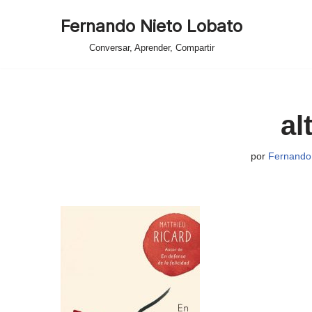
Fernando Nieto Lobato
Saltar
Conversar, Aprender, Compartir
al
contenido
al
por
Fernando 