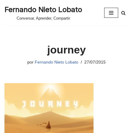
Fernando Nieto Lobato
Saltar
Conversar, Aprender, Compartir
al
contenido
journey
por
Fernando Nieto Lobato
27/07/2015