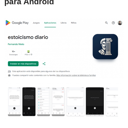
para Android