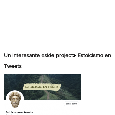
Un interesante «side project» Estoicismo en
Tweets