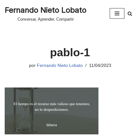
Fernando Nieto Lobato
Saltar
Conversar, Aprender, Compartir
al
contenido
pablo-1
por
Fernando Nieto Lobato
11/04/2023