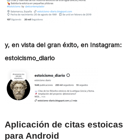
y, en vista del gran éxito, en Instagram:
estoicismo_diario
Aplicación de citas estoicas
para Android