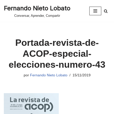
Fernando Nieto Lobato
Saltar
Conversar, Aprender, Compartir
al
contenido
Portada-revista-de-
ACOP-especial-
elecciones-numero-43
por
Fernando Nieto Lobato
15/11/2019