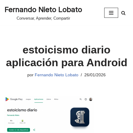
Fernando Nieto Lobato
Saltar
Conversar, Aprender, Compartir
al
contenido
estoicismo diario
aplicación para Android
por
Fernando Nieto Lobato
26/01/2026