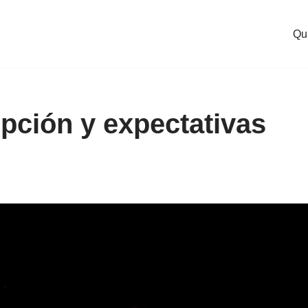
Qu
pción y expectativas