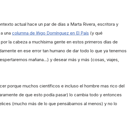
ontexto actual hace un par de días a Marta Rivera, escritora y
n a una
columna de Iñigo Domínguez en El País
(y qué
 por la cabeza a muchísima gente en estos primeros días de
ápidamente en ese error tan humano de dar todo lo que ya tenemos
s despertaremos mañana…) y desear más y más (cosas, viajes,
cer porque muchos científicos e incluso el hombre mas rico del
claramente de que esto podía pasar) lo cambia todo y entonces
lices (mucho más de lo que pensábamos al menos) y no lo