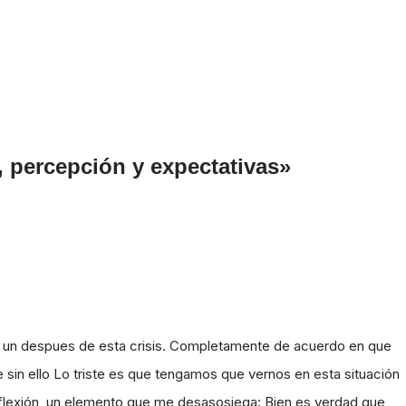
 percepción y expectativas»
 y un despues de esta crisis. Completamente de acuerdo en que
 sin ello Lo triste es que tengamos que vernos en esta situación
reflexión, un elemento que me desasosiega: Bien es verdad que