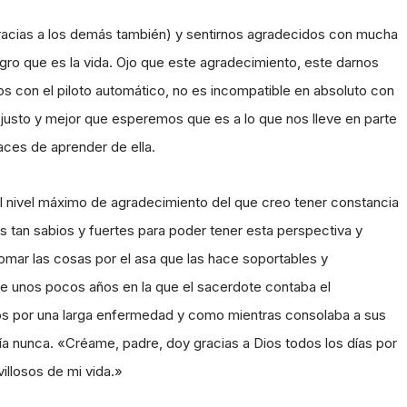
gracias a los demás también) y sentirnos agradecidos con mucha
gro que es la vida. Ojo que este agradecimiento, este darnos
s con el piloto automático, no es incompatible en absoluto con
 justo y mejor que esperemos que es a lo que nos lleve en parte
paces de aprender de ella.
el nivel máximo de agradecimiento del que creo tener constancia
os tan sabios y fuertes para poder tener esta perspectiva y
tomar las cosas por el asa que las hace soportables y
e unos pocos años en la que el sacerdote contaba el
os por una larga enfermedad y como mientras consolaba a sus
aría nunca. «Créame, padre, doy gracias a Dios todos los días por
illosos de mi vida.»