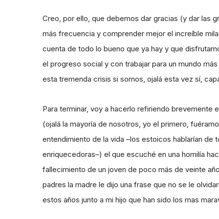
Creo, por ello, que debemos dar gracias (y dar las 
más frecuencia y comprender mejor el increíble mila
cuenta de todo lo bueno que ya hay y que disfrutamo
el progreso social y con trabajar para un mundo más
esta tremenda crisis si somos, ojalá esta vez sí, ca
Para terminar, voy a hacerlo refiriendo brevemente 
(ojalá la mayoría de nosotros, yo el primero, fuéram
entendimiento de la vida –los estoicos hablarían de 
enriquecedoras–) el que escuché en una homilía hac
fallecimiento de un joven de poco más de veinte añ
padres la madre le dijo una frase que no se le olvid
estos años junto a mi hijo que han sido los mas marav