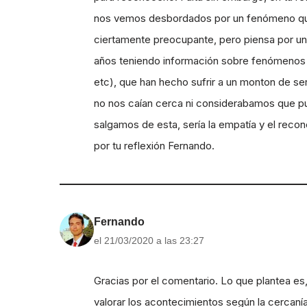
nos vemos desbordados por un fenómeno que no
ciertamente preocupante, pero piensa por u
años teniendo información sobre fenómenos s
etc), que han hecho sufrir a un monton de s
no nos caían cerca ni considerabamos que p
salgamos de esta, sería la empatía y el reco
por tu reflexión Fernando.
Fernando
el 21/03/2020 a las 23:27
Gracias por el comentario. Lo que plantea e
valorar los acontecimientos según la cercaní