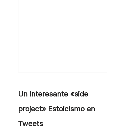
Un interesante «side
project» Estoicismo en
Tweets