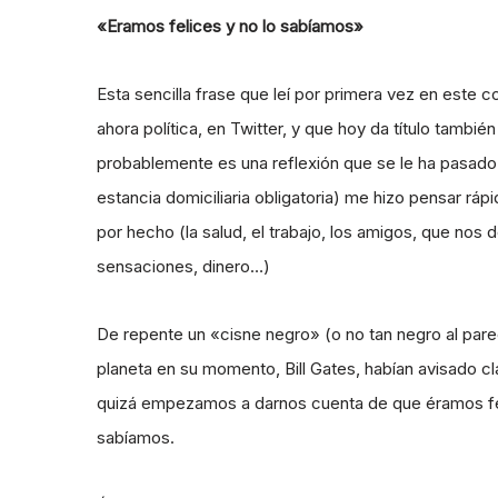
«Eramos felices y no lo sabíamos»
Esta sencilla frase que leí por primera vez en este c
ahora política, en Twitter, y que hoy da título tambié
probablemente es una reflexión que se le ha pasado
estancia domiciliaria obligatoria) me hizo pensar r
por hecho (la salud, el trabajo, los amigos, que no
sensaciones, dinero…)
De repente un «cisne negro» (o no tan negro al pare
planeta en su momento, Bill Gates, habían avisado 
quizá empezamos a darnos cuenta de que éramos fe
sabíamos.