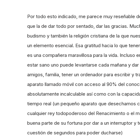
Por todo esto indicado, me parece muy reseñable d
que la de dar todo por sentado, dar las gracias. Muc
budismo y también la religión cristiana de la que nue
un elemento esencial. Esa gratitud hacia lo que te
es una compañera maravillosa para la vida. Incluso e
estar sano uno puede levantarse cada mañana y dar g
amigos, familia, tener un ordenador para escribir y 
aparato llamado móvil con acceso al 90% del conocim
absolutamente incalculable así como con la capacida
tiempo real (un pequeño aparato que desechamos cad
cualquier rey todopoderoso del Renacimiento o el 
buena parte de su fortuna por dar a un interruptor y t
cuestión de segundos para poder ducharse)