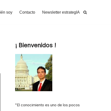
ién soy
Contacto
Newsletter estrategIA
¡ Bienvenidos !
"El conocimiento es uno de los pocos