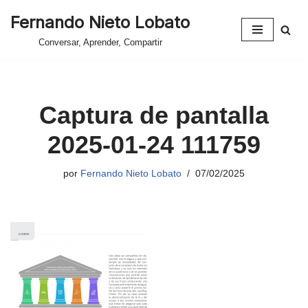
Fernando Nieto Lobato
Saltar
Conversar, Aprender, Compartir
al
contenido
Captura de pantalla
2025-01-24 111759
por
Fernando Nieto Lobato
07/02/2025