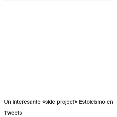
Un interesante «side project» Estoicismo en
Tweets