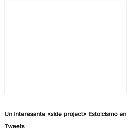
Un interesante «side project» Estoicismo en
Tweets