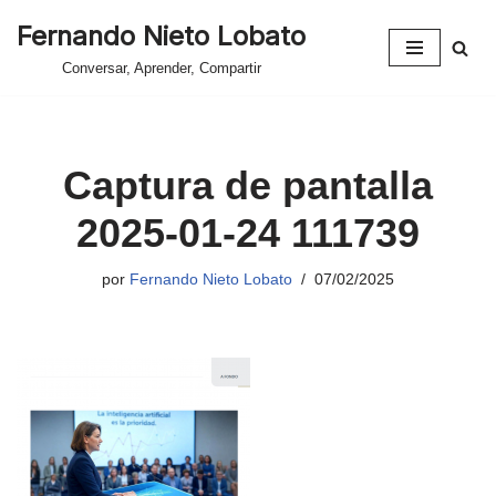
Fernando Nieto Lobato
Saltar
Conversar, Aprender, Compartir
al
contenido
Captura de pantalla
2025-01-24 111739
por
Fernando Nieto Lobato
07/02/2025