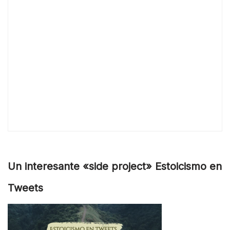
Un interesante «side project» Estoicismo en
Tweets