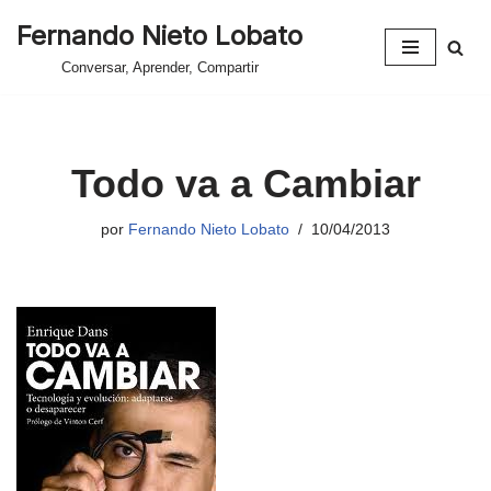
Fernando Nieto Lobato
Saltar
Conversar, Aprender, Compartir
al
contenido
Todo va a Cambiar
por
Fernando Nieto Lobato
10/04/2013