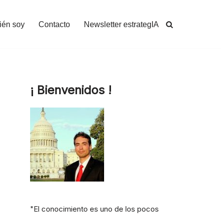
ién soy
Contacto
Newsletter estrategIA
¡ Bienvenidos !
"El conocimiento es uno de los pocos