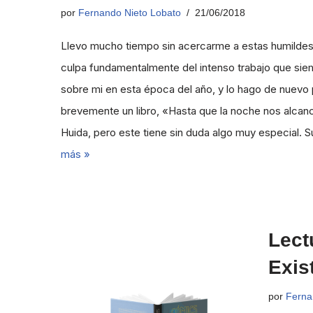
por
Fernando Nieto Lobato
21/06/2018
Llevo mucho tiempo sin acercarme a estas humildes
culpa fundamentalmente del intenso trabajo que sie
sobre mi en esta época del año, y lo hago de nuev
brevemente un libro, «Hasta que la noche nos alcan
Huida, pero este tiene sin duda algo muy especial. 
más »
Lect
Exis
por
Ferna