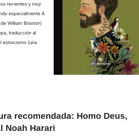
ros recientes y muy
ando especialmente A
 de William Braxton)
pa, traducción al
el estoicismo (una
ura recomendada: Homo Deus,
l Noah Harari