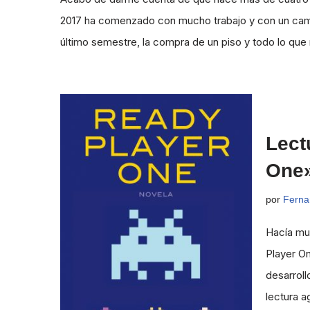
2017 ha comenzado con mucho trabajo y con un camb
último semestre, la compra de un piso y todo lo que
Lect
One»
por
Ferna
Hacía mu
Player On
desarroll
lectura a