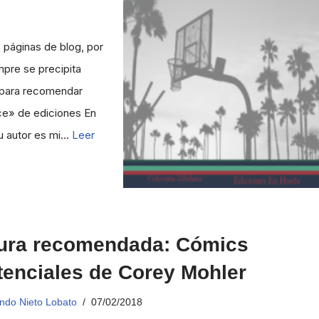
 páginas de blog, por
mpre se precipita
o para recomendar
ce» de ediciones En
Su autor es mi…
Leer
ura recomendada: Cómics
tenciales de Corey Mohler
ndo Nieto Lobato
07/02/2018