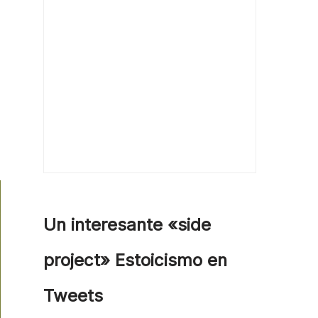
Un interesante «side
project» Estoicismo en
Tweets