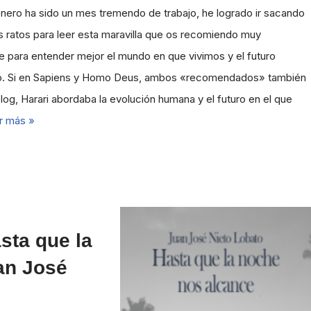
nero ha sido un mes tremendo de trabajo, he logrado ir sacando
 ratos para leer esta maravilla que os recomiendo muy
 para entender mejor el mundo en que vivimos y el futuro
o. Si en Sapiens y Homo Deus, ambos «recomendados» también
log, Harari abordaba la evolución humana y el futuro en el que
r más »
sta que la
an José