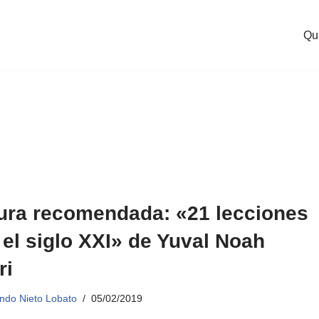
Qu
ura recomendada: «21 lecciones
 el siglo XXI» de Yuval Noah
ri
ndo Nieto Lobato
05/02/2019