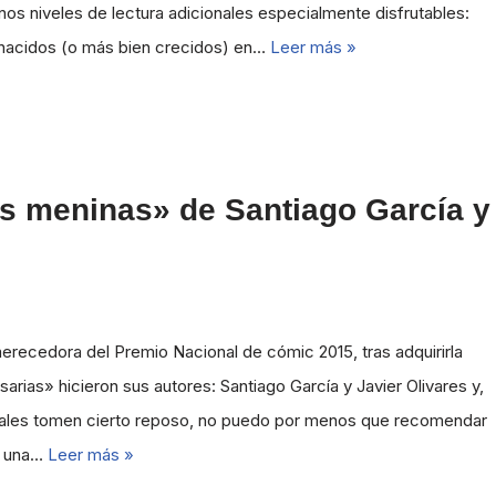
nos niveles de lectura adicionales especialmente disfrutables:
 nacidos (o más bien crecidos) en…
Leer más »
s meninas» de Santiago García y
erecedora del Premio Nacional de cómic 2015, tras adquirirla
sarias» hicieron sus autores: Santiago García y Javier Olivares y,
riales tomen cierto reposo, no puedo por menos que recomendar
, una…
Leer más »