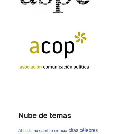
Nube de temas
citas célebres
AI
cambio
ciencia
budismo