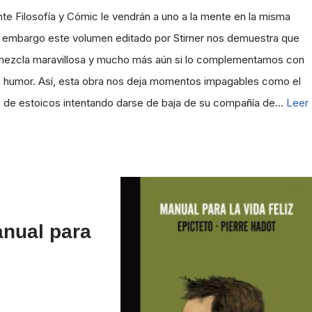
nte Filosofía y Cómic le vendrán a uno a la mente en la misma
n embargo este volumen editado por Stirner nos demuestra que
mezcla maravillosa y mucho más aún si lo complementamos con
ra humor. Así, esta obra nos deja momentos impagables como el
 de estoicos intentando darse de baja de su compañía de…
Leer
nual para