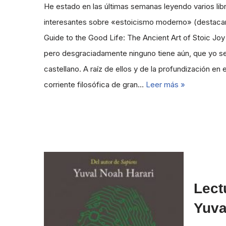
He estado en las últimas semanas leyendo varios lib
interesantes sobre «estoicismo moderno» (destac
Guide to the Good Life: The Ancient Art of Stoic Joy
pero desgraciadamente ninguno tiene aún, que yo se
castellano. A raíz de ellos y de la profundización en 
corriente filosófica de gran…
Leer más »
Lect
Yuva