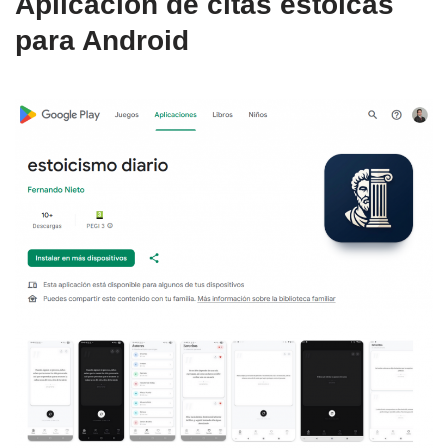
Aplicación de citas estoicas
para Android