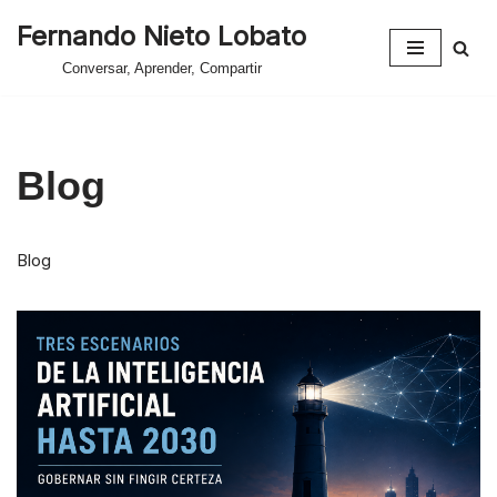
Fernando Nieto Lobato
Saltar
Conversar, Aprender, Compartir
al
contenido
Blog
Blog