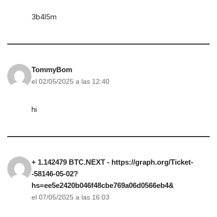
3b4l5m
TommyBom
el 02/05/2025 a las 12:40
hi
+ 1.142479 BTC.NEXT - https://graph.org/Ticket-
-58146-05-02?
hs=ee5e2420b046f48cbe769a06d0566eb4&
el 07/05/2025 a las 16:03