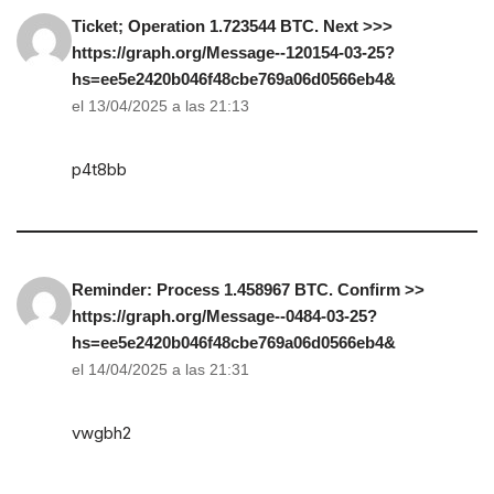
Ticket; Operation 1.723544 BTC. Next >>>
https://graph.org/Message--120154-03-25?
hs=ee5e2420b046f48cbe769a06d0566eb4&
el 13/04/2025 a las 21:13
p4t8bb
Reminder: Process 1.458967 BTC. Confirm >>
https://graph.org/Message--0484-03-25?
hs=ee5e2420b046f48cbe769a06d0566eb4&
el 14/04/2025 a las 21:31
vwgbh2