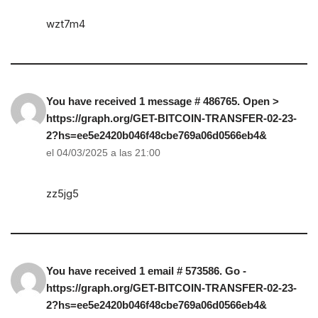
wzt7m4
You have received 1 message # 486765. Open >
https://graph.org/GET-BITCOIN-TRANSFER-02-23-
2?hs=ee5e2420b046f48cbe769a06d0566eb4&
el 04/03/2025 a las 21:00
zz5jg5
You have received 1 email # 573586. Go -
https://graph.org/GET-BITCOIN-TRANSFER-02-23-
2?hs=ee5e2420b046f48cbe769a06d0566eb4&