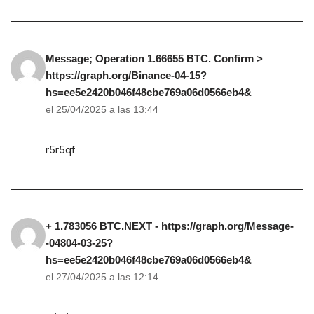
Message; Operation 1.66655 BTC. Confirm >
https://graph.org/Binance-04-15?
hs=ee5e2420b046f48cbe769a06d0566eb4&
el 25/04/2025 a las 13:44
r5r5qf
+ 1.783056 BTC.NEXT - https://graph.org/Message-
-04804-03-25?
hs=ee5e2420b046f48cbe769a06d0566eb4&
el 27/04/2025 a las 12:14