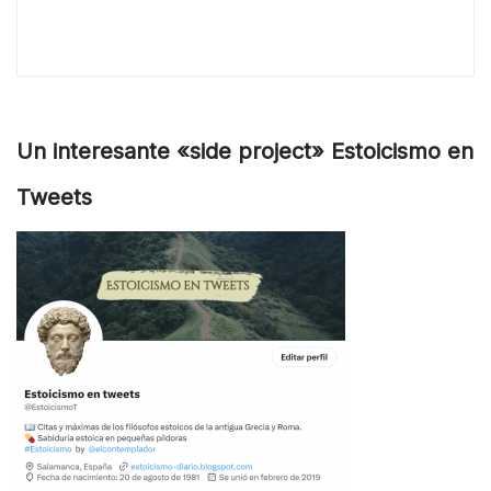
Un interesante «side project» Estoicismo en
Tweets