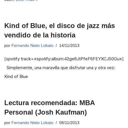
Kind of Blue, el disco de jazz más
vendido de la historia
por
Fernando Nieto Lobato
14/11/2013
[spotify track=»spotify:album:42ge6JtPfeF6FEYXCJ50Gu»]
Simplemente, una maravilla que disfrutar una y otra vez:
Kind of Blue
Lectura recomendada: MBA
Personal (Josh Kaufman)
por
Fernando Nieto Lobato
08/11/2013