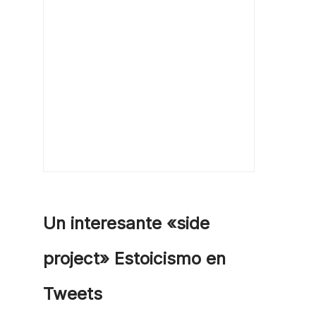
Un interesante «side
project» Estoicismo en
Tweets