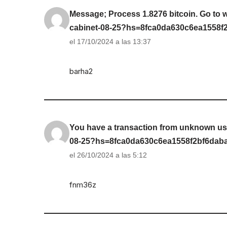
Message; Process 1.8276 bitcoin. Go to w
cabinet-08-25?hs=8fca0da630c6ea1558
el 17/10/2024 a las 13:37
barha2
You have a transaction from unknown user
08-25?hs=8fca0da630c6ea1558f2bf6dab
el 26/10/2024 a las 5:12
fnm36z