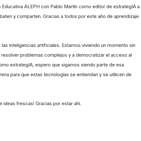
ión Educativa ALEPH con Pablo Martín como editor de estrategIA a
debaten y comparten. Gracias a todos por este año de aprendizaje
 las inteligencias artificiales. Estamos viviendo un momento sin
a resolver problemas complejos y a democratizar el acceso al
como estrategIA, espero que sigamos siendo parte de esa
arena para que estas tecnologías se entiendan y se utilicen de
 ideas frescas! Gracias por estar ahí.