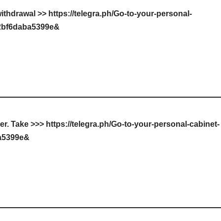
ithdrawal >> https://telegra.ph/Go-to-your-personal-
f2bf6daba5399e&
. Take >>> https://telegra.ph/Go-to-your-personal-cabinet-
a5399e&