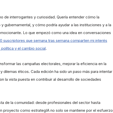
o de interrogantes y curiosidad. Quería entender cómo la
tico y gubernamental, y cómo podría ayudar a las instituciones y a la
o emocionante. Lo que empezó como una idea en conversaciones
0 suscriptores que semana tras semana comparten mi interés
 política y el cambio social
.
sformar las campañas electorales, mejorar la eficiencia en la
s y dilemas éticos. Cada edición ha sido un paso más para intentar
n la vista puesta en contribuir al desarrollo de sociedades
sta de la comunidad: desde profesionales del sector hasta
 Un proyecto como estrategIA no solo se mantiene por el esfuerzo