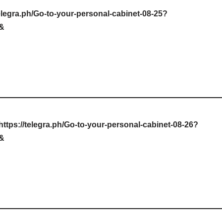
elegra.ph/Go-to-your-personal-cabinet-08-25?
e&
https://telegra.ph/Go-to-your-personal-cabinet-08-26?
e&