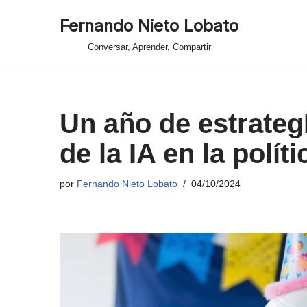
Fernando Nieto Lobato
Saltar
Conversar, Aprender, Compartir
al
contenido
Un año de estrateg
de la IA en la polít
por
Fernando Nieto Lobato
04/10/2024