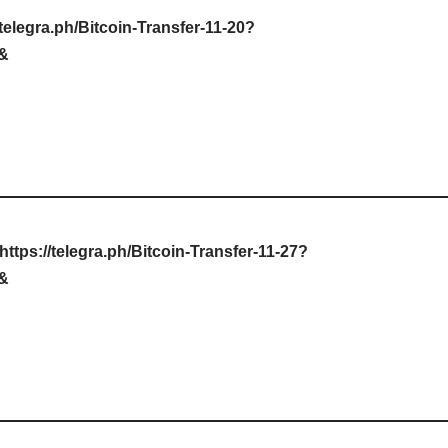
/telegra.ph/Bitcoin-Transfer-11-20?
e&
tps://telegra.ph/Bitcoin-Transfer-11-27?
e&