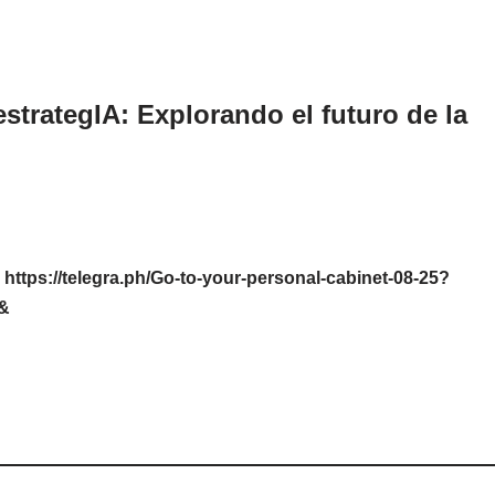
strategIA: Explorando el futuro de la
ttps://telegra.ph/Go-to-your-personal-cabinet-08-25?
e&