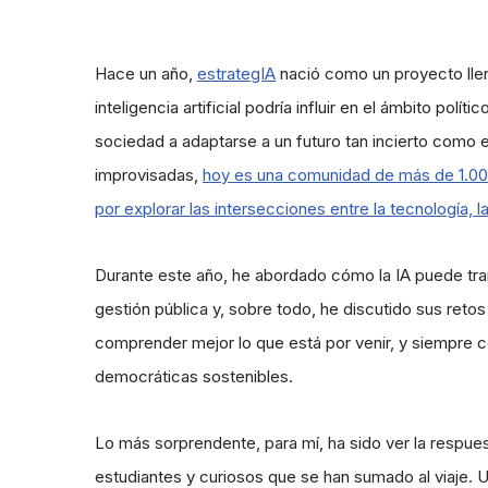
Hace un año,
estrategIA
nació como un proyecto llen
inteligencia artificial podría influir en el ámbito polí
sociedad a adaptarse a un futuro tan incierto com
improvisadas,
hoy es una comunidad de más de 1.00
por explorar las intersecciones entre la tecnología, la
Durante este año, he abordado cómo la IA puede tran
gestión pública y, sobre todo, he discutido sus reto
comprender mejor lo que está por venir, y siempre co
democráticas sostenibles.
Lo más sorprendente, para mí, ha sido ver la respue
estudiantes y curiosos que se han sumado al viaje.