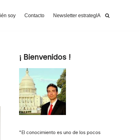
ién soy
Contacto
Newsletter estrategIA
¡ Bienvenidos !
"El conocimiento es uno de los pocos