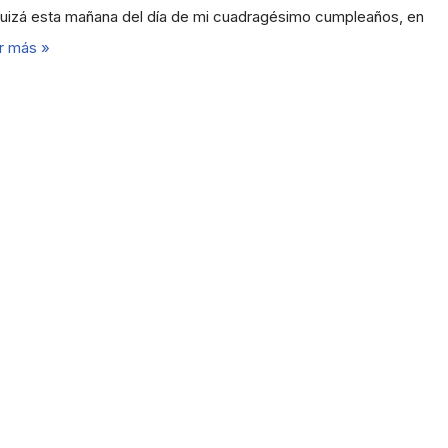
uizá esta mañana del día de mi cuadragésimo cumpleaños, en
r más »