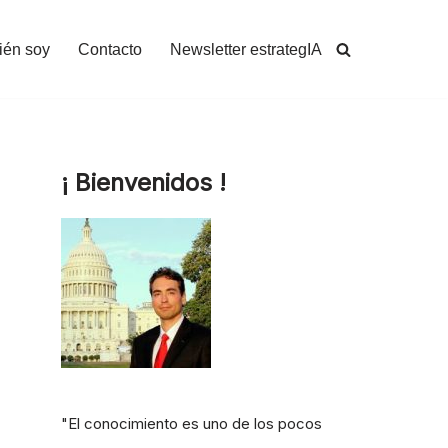
ién soy
Contacto
Newsletter estrategIA
¡ Bienvenidos !
"El conocimiento es uno de los pocos