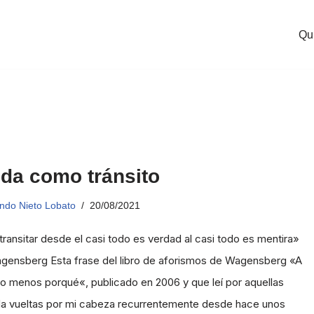
Qu
ida como tránsito
ndo Nieto Lobato
20/08/2021
 transitar desde el casi todo es verdad al casi todo es mentira»
gensberg Esta frase del libro de aforismos de Wagensberg «A
 menos porqué«, publicado en 2006 y que leí por aquellas
da vueltas por mi cabeza recurrentemente desde hace unos