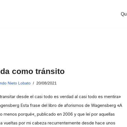
Qu
ida como tránsito
ndo Nieto Lobato
20/08/2021
 transitar desde el casi todo es verdad al casi todo es mentira»
gensberg Esta frase del libro de aforismos de Wagensberg «A
 menos porqué«, publicado en 2006 y que leí por aquellas
da vueltas por mi cabeza recurrentemente desde hace unos