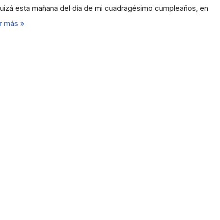
uizá esta mañana del día de mi cuadragésimo cumpleaños, en
r más »