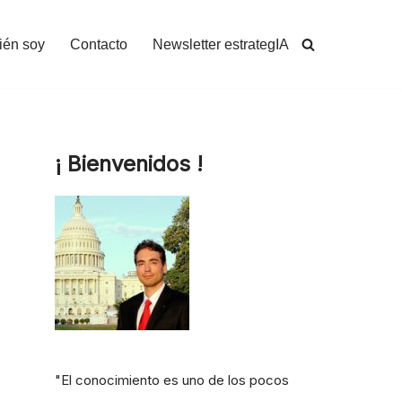
ién soy
Contacto
Newsletter estrategIA
¡ Bienvenidos !
"El conocimiento es uno de los pocos