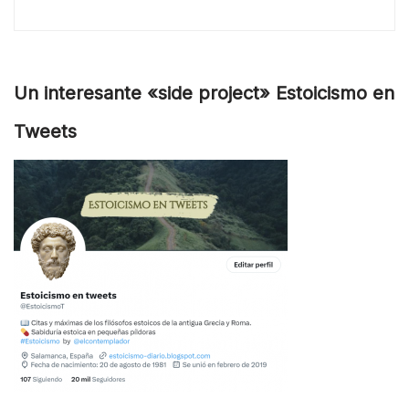
Un interesante «side project» Estoicismo en
Tweets