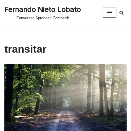
Fernando Nieto Lobato
Saltar
Conversar, Aprender, Compartir
al
contenido
transitar