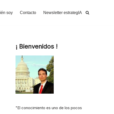
ién soy
Contacto
Newsletter estrategIA
¡ Bienvenidos !
o
"El conocimiento es uno de los pocos