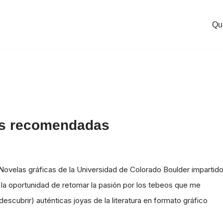
Qu
ras recomendadas
Novelas gráficas de la Universidad de Colorado Boulder impartid
o la oportunidad de retomar la pasión por los tebeos que me
escubrir) auténticas joyas de la literatura en formato gráfico