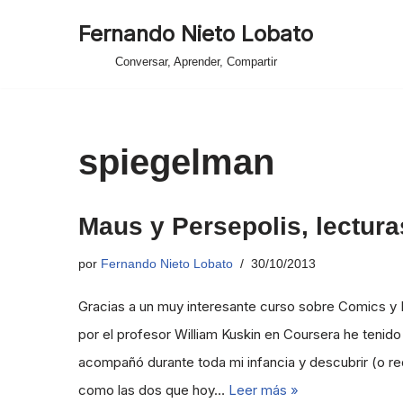
Fernando Nieto Lobato
Saltar
Conversar, Aprender, Compartir
al
contenido
spiegelman
Maus y Persepolis, lectu
por
Fernando Nieto Lobato
30/10/2013
Gracias a un muy interesante curso sobre Comics y 
por el profesor William Kuskin en Coursera he tenid
acompañó durante toda mi infancia y descubrir (o red
como las dos que hoy…
Leer más »