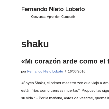
Fernando Nieto Lobato
Saltar
Conversar, Aprender, Compartir
al
contenido
shaku
«Mi corazón arde como el 
por
Fernando Nieto Lobato
16/03/2016
«Soyen Shaku, el primer maestro zen que viajó a Amé
están fríos como cenizas muertas”. Propuso las siguie
su vida.: – Por la mañana, antes de vestirse, quema 