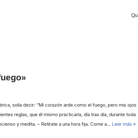
Qu
fuego»
rica, solía decir: “Mi corazón arde como el fuego, pero mis ojos
ntes reglas, que él mismo practicaría, día tras día, durante toda
incienso y medita. – Retírate a una hora fija. Come a…
Leer más »