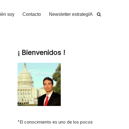
ién soy
Contacto
Newsletter estrategIA
¡ Bienvenidos !
"El conocimiento es uno de los pocos