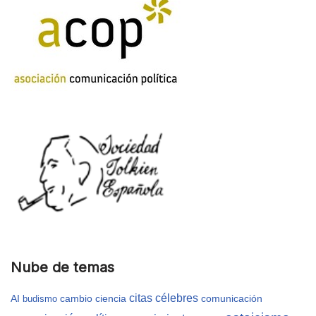
Nube de temas
citas célebres
AI
cambio
ciencia
comunicación
budismo