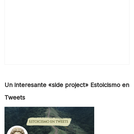
Un interesante «side project» Estoicismo en
Tweets