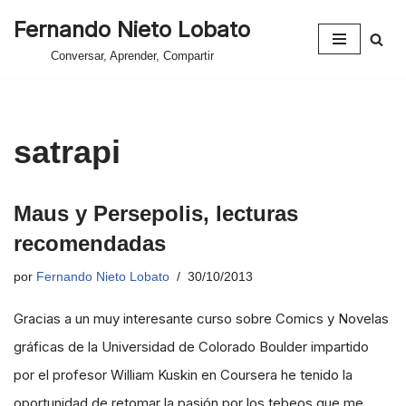
Fernando Nieto Lobato
Saltar
Conversar, Aprender, Compartir
al
contenido
satrapi
Maus y Persepolis, lecturas
recomendadas
por
Fernando Nieto Lobato
30/10/2013
Gracias a un muy interesante curso sobre Comics y Novelas
gráficas de la Universidad de Colorado Boulder impartido
por el profesor William Kuskin en Coursera he tenido la
oportunidad de retomar la pasión por los tebeos que me