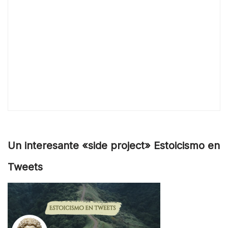
Un interesante «side project» Estoicismo en
Tweets