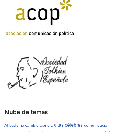
Nube de temas
citas célebres
AI
cambio
ciencia
comunicación
budismo