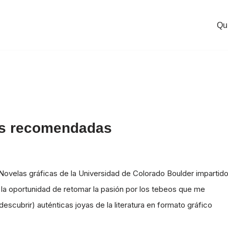
Qu
ras recomendadas
Novelas gráficas de la Universidad de Colorado Boulder impartid
o la oportunidad de retomar la pasión por los tebeos que me
escubrir) auténticas joyas de la literatura en formato gráfico