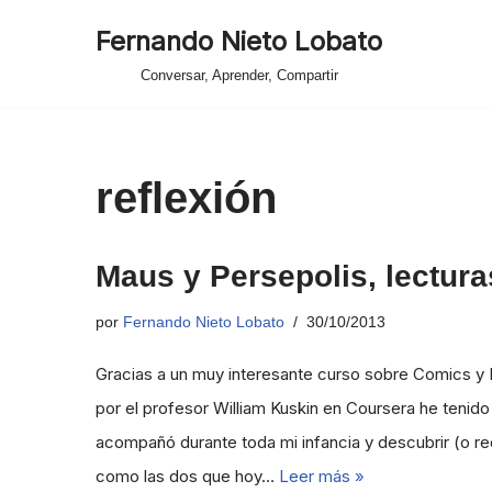
Fernando Nieto Lobato
Saltar
Conversar, Aprender, Compartir
al
contenido
reflexión
Maus y Persepolis, lectu
por
Fernando Nieto Lobato
30/10/2013
Gracias a un muy interesante curso sobre Comics y 
por el profesor William Kuskin en Coursera he tenid
acompañó durante toda mi infancia y descubrir (o red
como las dos que hoy…
Leer más »