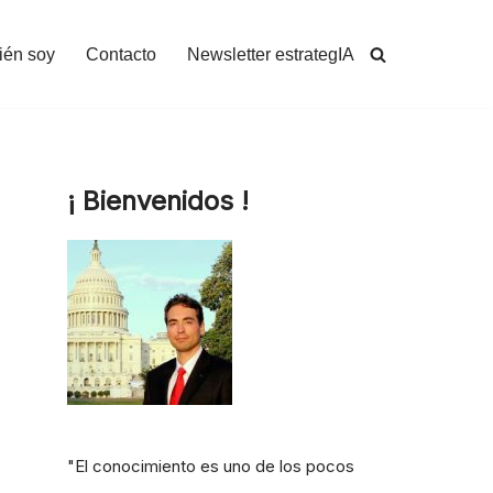
ién soy
Contacto
Newsletter estrategIA
¡ Bienvenidos !
o
"El conocimiento es uno de los pocos