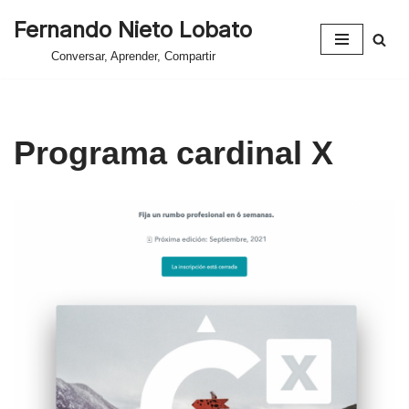
Fernando Nieto Lobato
Saltar
Conversar, Aprender, Compartir
al
contenido
Programa cardinal X