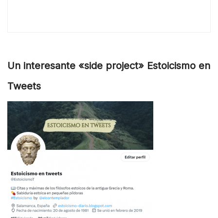
Un interesante «side project» Estoicismo en
Tweets