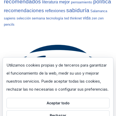
recomendados
política
mejor
literatura
pensamiento
sabiduría
recomendaciones
reflexiones
Salamanca
vida
semana
tecnología
sapiens
selección
ted
thinknet
zen
zen
pencils
Utilizamos cookies propias y de terceros para garantizar
el funcionamiento de la web, medir su uso y mejorar
nuestros servicios. Puede aceptar todas las cookies,
rechazar las no necesarias o configurar sus preferencias.
Aceptar todo
Rechazar