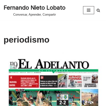
Fernando Nieto Lobato
Saltar
Conversar, Aprender, Compartir
al
contenido
periodismo