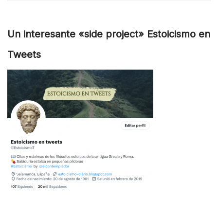
Un interesante «side project» Estoicismo en
Tweets