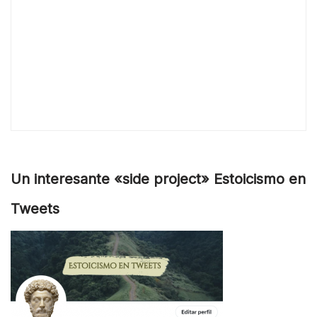
Un interesante «side project» Estoicismo en
Tweets