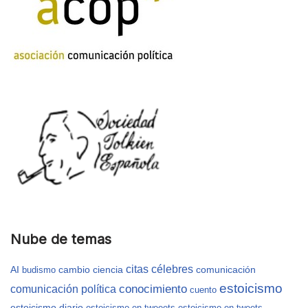
Nube de temas
citas célebres
AI
cambio
ciencia
comunicación
budismo
estoicismo
conocimiento
comunicación política
cuento
estoicismo diario