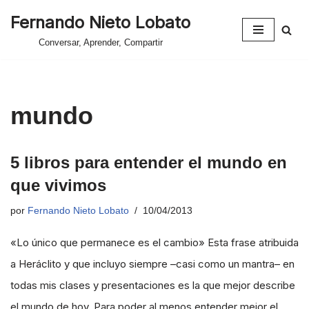
Fernando Nieto Lobato
Saltar
Conversar, Aprender, Compartir
al
contenido
mundo
5 libros para entender el mundo en
que vivimos
por
Fernando Nieto Lobato
10/04/2013
«Lo único que permanece es el cambio» Esta frase atribuida
a Heráclito y que incluyo siempre –casi como un mantra– en
todas mis clases y presentaciones es la que mejor describe
el mundo de hoy. Para poder al menos entender mejor el