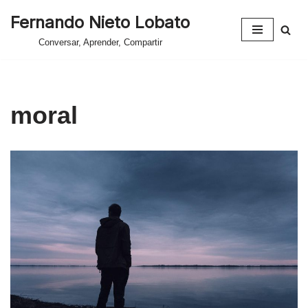
Fernando Nieto Lobato
Saltar
Conversar, Aprender, Compartir
al
contenido
moral