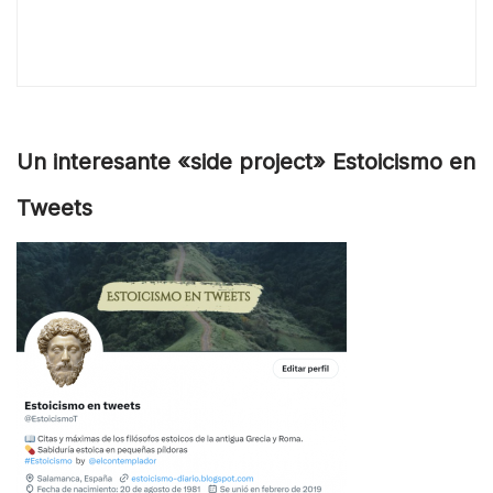
Un interesante «side project» Estoicismo en
Tweets