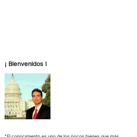
¡ Bienvenidos !
"El conocimiento es uno de los pocos bienes que más