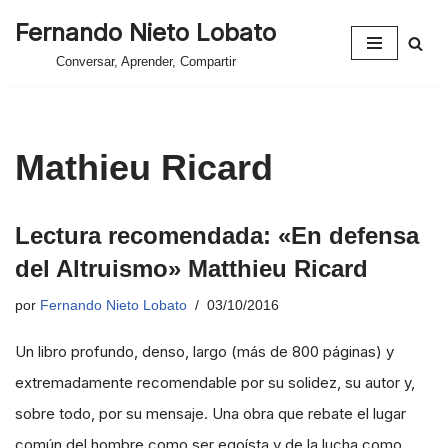
Fernando Nieto Lobato
Saltar
Conversar, Aprender, Compartir
al
contenido
Mathieu Ricard
Lectura recomendada: «En defensa
del Altruismo» Matthieu Ricard
por
Fernando Nieto Lobato
03/10/2016
Un libro profundo, denso, largo (más de 800 páginas) y
extremadamente recomendable por su solidez, su autor y,
sobre todo, por su mensaje. Una obra que rebate el lugar
común del hombre como ser egoísta y de la lucha como