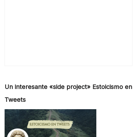
Un interesante «side project» Estoicismo en
Tweets