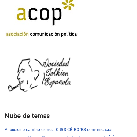
Nube de temas
citas célebres
AI
cambio
ciencia
comunicación
budismo