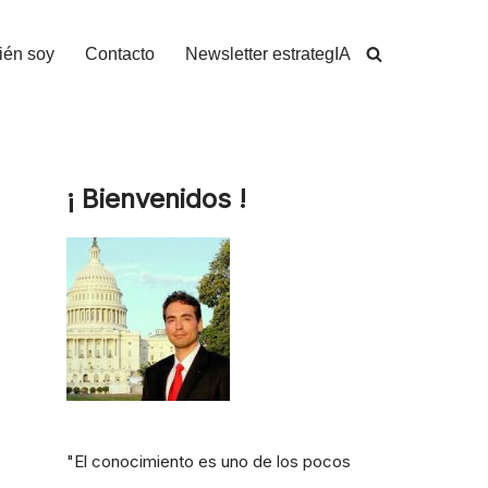
ién soy
Contacto
Newsletter estrategIA
¡ Bienvenidos !
n
"El conocimiento es uno de los pocos