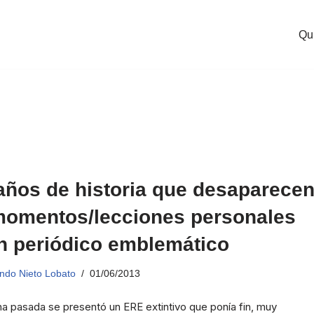
Qu
años de historia que desaparece
momentos/lecciones personales
n periódico emblemático
ndo Nieto Lobato
01/06/2013
a pasada se presentó un ERE extintivo que ponía fin, muy