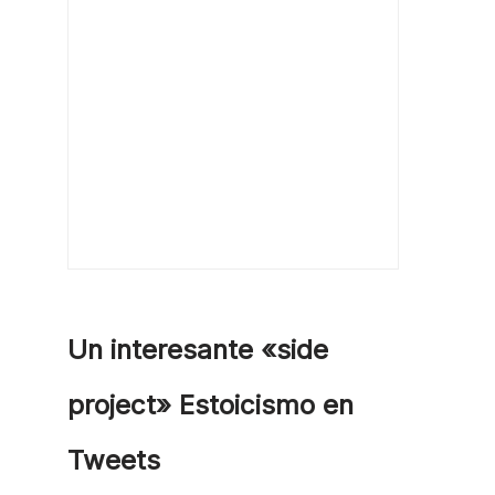
Un interesante «side
project» Estoicismo en
Tweets